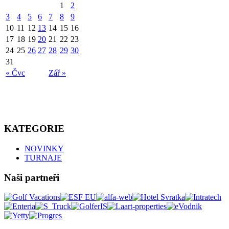
1
2
3
4
5
6
7
8
9
10
11
12
13
14
15
16
17
18
19
20
21
22
23
24
25
26
27
28
29
30
31
« Čvc
Zář »
KATEGORIE
NOVINKY
TURNAJE
Naši partneři