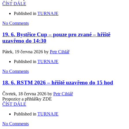
ČÍST DÁLE
Published in
TURNAJE
No Comments
19. 6. Bystřice Cup – pouze pro zvané – hřiště
uzavřeno do 14:30
Pátek, 19 června 2026
by
Petr Cihlář
Published in
TURNAJE
No Comments
18. 6. RSTM 2026 – hřiště uzavřeno do 15 hod
Čtvrtek, 18 června 2026
by
Petr Cihlář
Propozice a přihlášky ZDE
ČÍST DÁLE
Published in
TURNAJE
No Comments