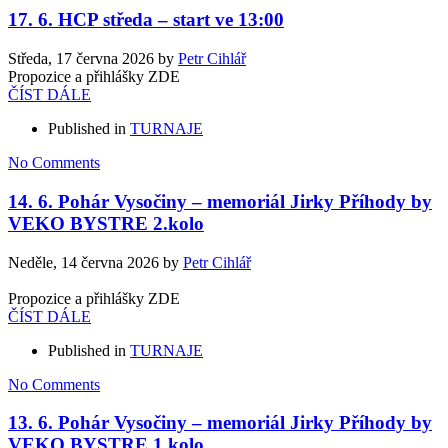
17. 6. HCP středa – start ve 13:00
Středa, 17 června 2026
by
Petr Cihlář
Propozice a přihlášky ZDE
ČÍST DÁLE
Published in
TURNAJE
No Comments
14. 6. Pohár Vysočiny – memoriál Jirky Příhody by
VEKO BYSTRE 2.kolo
Neděle, 14 června 2026
by
Petr Cihlář
Propozice a přihlášky ZDE
ČÍST DÁLE
Published in
TURNAJE
No Comments
13. 6. Pohár Vysočiny – memoriál Jirky Příhody by
VEKO BYSTRE 1.kolo