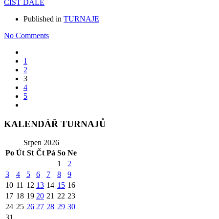
ČÍST DÁLE
Published in
TURNAJE
No Comments
1
2
3
4
5
KALENDÁŘ TURNAJŮ
Srpen 2026
Po
Út
St
Čt
Pá
So
Ne
1
2
3
4
5
6
7
8
9
10
11
12
13
14
15
16
17
18
19
20
21
22
23
24
25
26
27
28
29
30
31