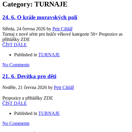
Category: TURNAJE
24. 6. O krále moravských polí
Středa, 24 června 2026
by
Petr Cihlář
Turnaj z nové série pro hráče věkové kategorie 50+ Propozice as
přihlášky ZDE
ČÍST DÁLE
Published in
TURNAJE
No Comments
21. 6. Devítka pro děti
Neděle, 21 června 2026
by
Petr Cihlář
Propozice a přihlášky ZDE
ČÍST DÁLE
Published in
TURNAJE
No Comments