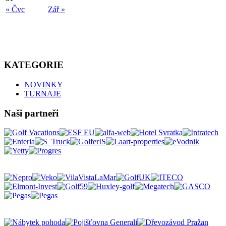
« Čvc
Zář »
KATEGORIE
NOVINKY
TURNAJE
Naši partneři