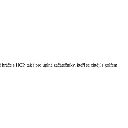
áče s HCP, tak i pro úplné začátečníky, kteří se chtějí s golfem