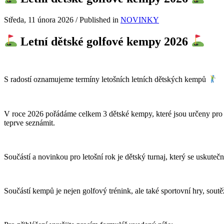
Středa, 11 února 2026
/
Published in
NOVINKY
Letní dětské golfové kempy 2026
S radostí oznamujeme termíny letošních letních dětských kempů
V roce 2026 pořádáme celkem 3 dětské kempy, které jsou určeny pro dě
teprve seznámit.
Součástí a novinkou pro letošní rok je dětský turnaj, který se uskute
Součástí kempů je nejen golfový trénink, ale také sportovní hry, soutě