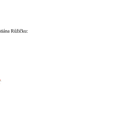
stiána Růžičku: