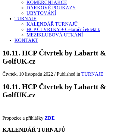
KOMERČNÍ AKCE
DÁRKOVÉ POUKAZY
UBYTOVÁNÍ
TURNAJE
KALENDÁŘ TURNAJŮ
HCP ČTVRTKY + Celoroční eklektik
MEZIKLUBOVÁ UTKÁNÍ
KONTAKT
10.11. HCP Čtvrtek by Labartt &
GolfUK.cz
Čtvrtek, 10 listopadu 2022
/
Published in
TURNAJE
10.11. HCP Čtvrtek by Labartt &
GolfUK.cz
Propozice a přihlášky
ZDE
KALENDÁŘ TURNAJŮ