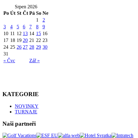
Srpen 2026
Po
Út
St
Čt
Pá
So
Ne
1
2
3
4
5
6
7
8
9
10
11
12
13
14
15
16
17
18
19
20
21
22
23
24
25
26
27
28
29
30
31
« Čvc
Zář »
KATEGORIE
NOVINKY
TURNAJE
Naši partneři