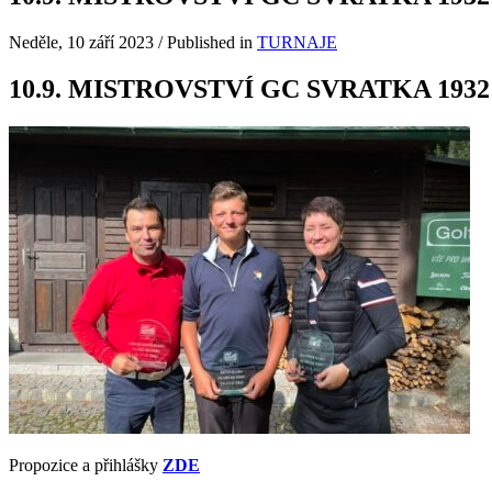
Neděle, 10 září 2023
/
Published in
TURNAJE
10.9. MISTROVSTVÍ GC SVRATKA 1932 
Propozice a přihlášky
ZDE