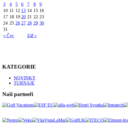
3
4
5
6
7
8
9
10
11
12
13
14
15
16
17
18
19
20
21
22
23
24
25
26
27
28
29
30
31
« Čvc
Zář »
KATEGORIE
NOVINKY
TURNAJE
Naši partneři