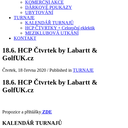
KOMERČNÍ AKCE
DÁRKOVÉ POUKAZY
UBYTOVÁNÍ
TURNAJE
KALENDÁŘ TURNAJŮ
HCP ČTVRTKY + Celoroční eklektik
MEZIKLUBOVÁ UTKÁNÍ
KONTAKT
18.6. HCP Čtvrtek by Labartt &
GolfUK.cz
Čtvrtek, 18 června 2020
/
Published in
TURNAJE
18.6. HCP Čtvrtek by Labartt &
GolfUK.cz
Propozice a přihlášky
ZDE
KALENDÁŘ TURNAJŮ