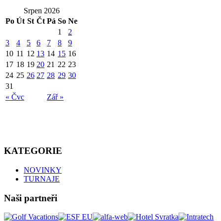
Srpen 2026
Po
Út
St
Čt
Pá
So
Ne
1
2
3
4
5
6
7
8
9
10
11
12
13
14
15
16
17
18
19
20
21
22
23
24
25
26
27
28
29
30
31
« Čvc
Zář »
KATEGORIE
NOVINKY
TURNAJE
Naši partneři