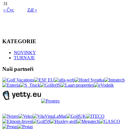
31
« Čvc
Zář »
KATEGORIE
NOVINKY
TURNAJE
Naši partneři