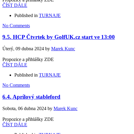
ČÍST DÁLE
Published in
TURNAJE
No Comments
9.5. HCP Čtvrtek by GolfUK.cz start ve 13:00
Úterý, 09 dubna 2024
by
Marek Kunc
Propozice a přihlášky ZDE
ČÍST DÁLE
Published in
TURNAJE
No Comments
6.4. Aprílový stableford
Sobota, 06 dubna 2024
by
Marek Kunc
Propozice a přihlášky ZDE
ČÍST DÁLE