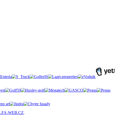
LFA-WEB.CZ
.