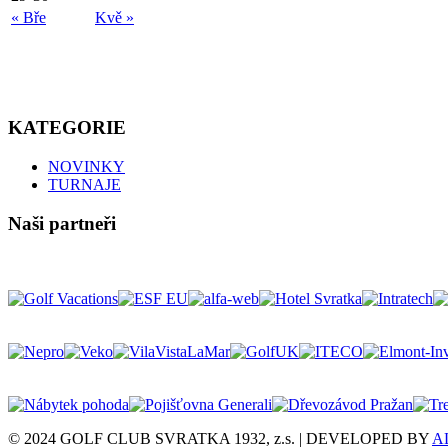
« Bře
Kvě »
KATEGORIE
NOVINKY
TURNAJE
Naši partneři
© 2024 GOLF CLUB SVRATKA 1932, z.s. | DEVELOPED BY
A