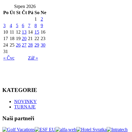
Srpen 2026
Po
Út
St
Čt
Pá
So
Ne
1
2
3
4
5
6
7
8
9
10
11
12
13
14
15
16
17
18
19
20
21
22
23
24
25
26
27
28
29
30
31
« Čvc
Zář »
KATEGORIE
NOVINKY
TURNAJE
Naši partneři