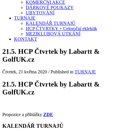
KOMERČNÍ AKCE
DÁRKOVÉ POUKAZY
UBYTOVÁNÍ
TURNAJE
KALENDÁŘ TURNAJŮ
HCP ČTVRTKY + Celoroční eklektik
MEZIKLUBOVÁ UTKÁNÍ
KONTAKT
21.5. HCP Čtvrtek by Labartt &
GolfUK.cz
Čtvrtek, 21 května 2020
/
Published in
TURNAJE
21.5. HCP Čtvrtek by Labartt &
GolfUK.cz
Propozice a přihlášky
ZDE
KALENDÁŘ TURNAJŮ