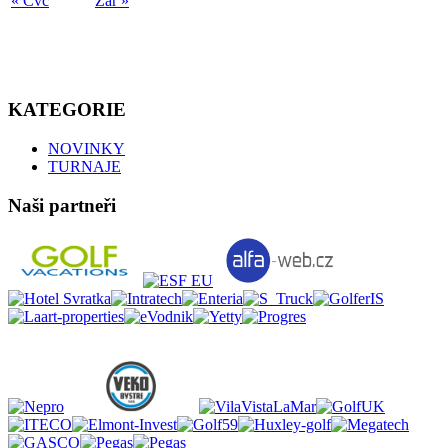
« Čvc
Zář »
KATEGORIE
NOVINKY
TURNAJE
Naši partneři