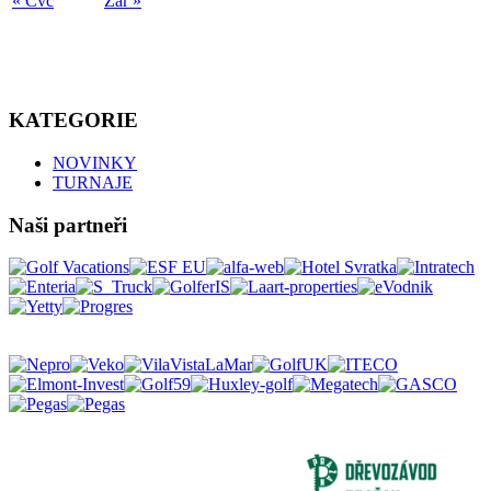
« Čvc
Zář »
KATEGORIE
NOVINKY
TURNAJE
Naši partneři