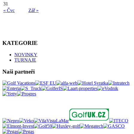
31
« Čvc
Zář »
KATEGORIE
NOVINKY
TURNAJE
Naši partneři