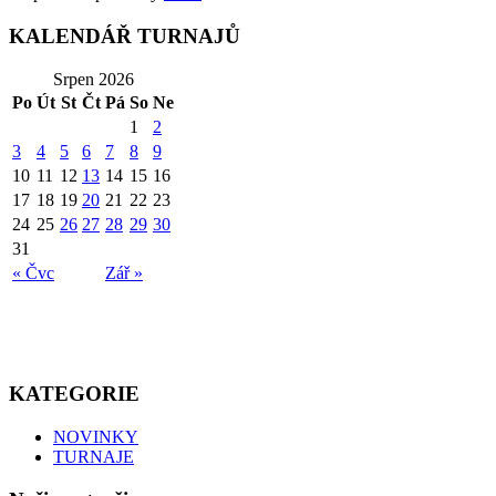
KALENDÁŘ TURNAJŮ
Srpen 2026
Po
Út
St
Čt
Pá
So
Ne
1
2
3
4
5
6
7
8
9
10
11
12
13
14
15
16
17
18
19
20
21
22
23
24
25
26
27
28
29
30
31
« Čvc
Zář »
KATEGORIE
NOVINKY
TURNAJE