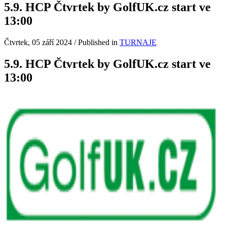
5.9. HCP Čtvrtek by GolfUK.cz start ve
13:00
Čtvrtek, 05 září 2024
/
Published in
TURNAJE
5.9. HCP Čtvrtek by GolfUK.cz start ve
13:00