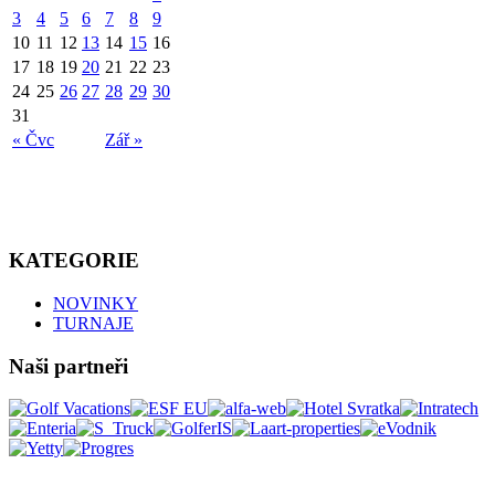
3
4
5
6
7
8
9
10
11
12
13
14
15
16
17
18
19
20
21
22
23
24
25
26
27
28
29
30
31
« Čvc
Zář »
KATEGORIE
NOVINKY
TURNAJE
Naši partneři