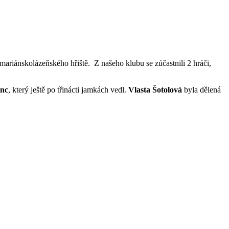
ariánskolázeňského hřiště. Z našeho klubu se zúčastnili 2 hráči,
nc
, který ještě po třinácti jamkách vedl.
Vlasta Šotolová
byla dělená