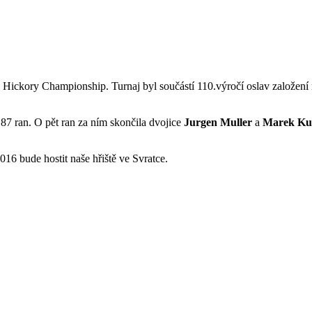
Hickory Championship. Turnaj byl součástí 110.výročí oslav založení m
87 ran. O pět ran za ním skončila dvojice
Jurgen Muller
a
Marek Ku
6 bude hostit naše hřiště ve Svratce.