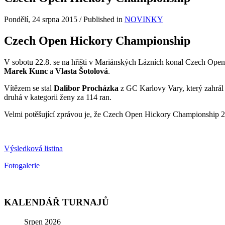
Pondělí, 24 srpna 2015
/
Published in
NOVINKY
Czech Open Hickory Championship
V sobotu 22.8. se na hřišti v Mariánských Lázních konal Czech Open 
Marek Kunc
a
Vlasta Šotolová
.
Vítězem se stal
Dalibor Procházka
z GC Karlovy Vary, který zahrál 
druhá v kategorii ženy za 114 ran.
Velmi potěšující zprávou je, že Czech Open Hickory Championship 201
Výsledková listina
Fotogalerie
KALENDÁŘ TURNAJŮ
Srpen 2026