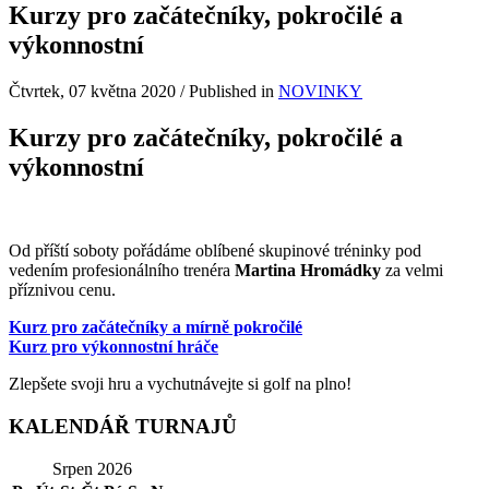
Kurzy pro začátečníky, pokročilé a
výkonnostní
Čtvrtek, 07 května 2020
/
Published in
NOVINKY
Kurzy pro začátečníky, pokročilé a
výkonnostní
Od příští soboty pořádáme oblíbené skupinové tréninky pod
vedením profesionálního trenéra
Martina Hromádky
za velmi
příznivou cenu.
Kurz pro začátečníky a mírně pokročilé
Kurz pro výkonnostní hráče
Zlepšete svoji hru a vychutnávejte si golf na plno!
KALENDÁŘ TURNAJŮ
Srpen 2026