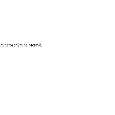
ráčům narozeným na Moravě.