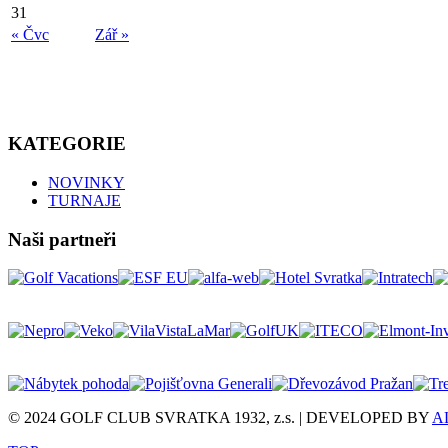
31
« Čvc
Zář »
KATEGORIE
NOVINKY
TURNAJE
Naši partneři
© 2024 GOLF CLUB SVRATKA 1932, z.s. | DEVELOPED BY
A