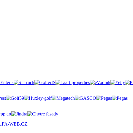
LFA-WEB.CZ
.