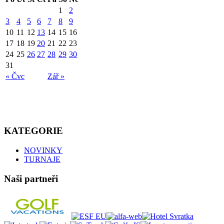
1
2
3
4
5
6
7
8
9
10
11
12
13
14
15
16
17
18
19
20
21
22
23
24
25
26
27
28
29
30
31
« Čvc
Zář »
KATEGORIE
NOVINKY
TURNAJE
Naši partneři