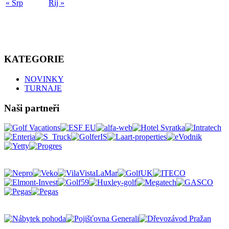
« Srp
Říj »
KATEGORIE
NOVINKY
TURNAJE
Naši partneři