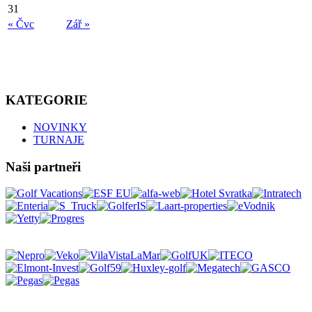
31
« Čvc
Zář »
KATEGORIE
NOVINKY
TURNAJE
Naši partneři