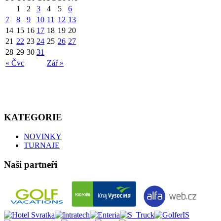
1
2
3
4
5
6
7
8
9
10
11
12
13
14
15
16
17
18
19
20
21
22
23
24
25
26
27
28
29
30
31
« Čvc
Zář »
KATEGORIE
NOVINKY
TURNAJE
Naši partneři