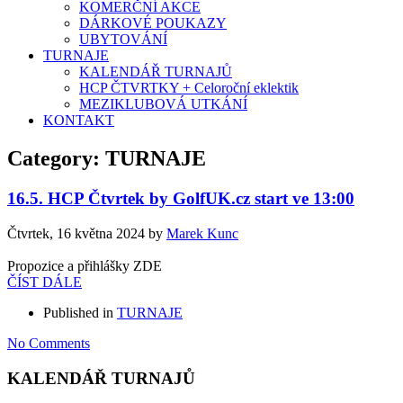
KOMERČNÍ AKCE
DÁRKOVÉ POUKAZY
UBYTOVÁNÍ
TURNAJE
KALENDÁŘ TURNAJŮ
HCP ČTVRTKY + Celoroční eklektik
MEZIKLUBOVÁ UTKÁNÍ
KONTAKT
Category: TURNAJE
16.5. HCP Čtvrtek by GolfUK.cz start ve 13:00
Čtvrtek, 16 května 2024
by
Marek Kunc
Propozice a přihlášky ZDE
ČÍST DÁLE
Published in
TURNAJE
No Comments
KALENDÁŘ TURNAJŮ