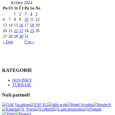
Květen 2024
Po
Út
St
Čt
Pá
So
Ne
1
2
3
4
5
6
7
8
9
10
11
12
13
14
15
16
17
18
19
20
21
22
23
24
25
26
27
28
29
30
31
« Dub
Čvn »
KATEGORIE
NOVINKY
TURNAJE
Naši partneři